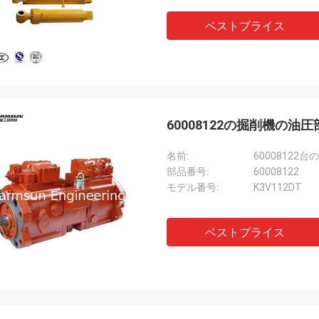
ベストプライス
60008122の掘削機の油
名前:
6000812
部品番号:
60008122
モデル番号:
K3V112DT
ベストプライス