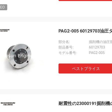
DEO
PAG2-005 60129
部分名:
掘削機の油圧部6
部品番号:
60129703
モデル番号:
PAG2-005
ベストプライス
耐震性の23000191掘削機