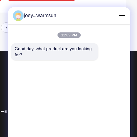
joey...warmsun
7
8
11:09 PM
Good day, what product are you looking 
for?
製品
掘削機のバケツのブッシュ
掘削機のバケツ ピン
掘削機のバケツの歯
シー政策
すべてのカテゴリー