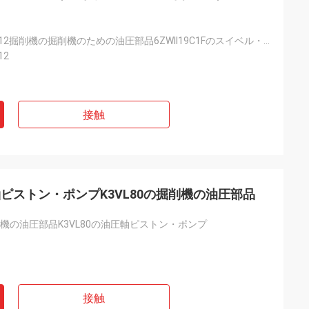
A229900004512掘削機の掘削機のための油圧部品6ZWII19C1Fのスイベル・ジョイント
12
接触
38油圧軸ピストン・ポンプK3VL80の掘削機の油圧部品
8掘削機の油圧部品K3VL80の油圧軸ピストン・ポンプ
接触