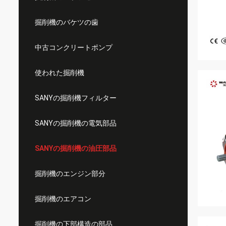
掘削機のバケツの歯
中古コンクリートポンプ
使われた掘削機
SANYの掘削機フィルター
SANYの掘削機の電気部品
SANYの掘削機の油圧部品
掘削機のエンジン部分
掘削機のエアコン
掘削機の下部構造の部品