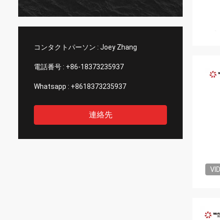
コンタクトパーソン :
Joey Zhang
電話番号 :
+86-18373235937
Whatsapp :
+8618373235937
連絡先
VI