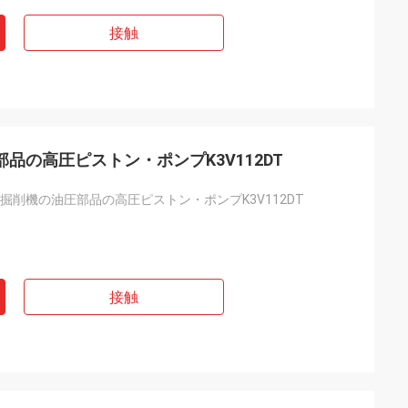
接触
圧部品の高圧ピストン・ポンプK3V112DT
2台の掘削機の油圧部品の高圧ピストン・ポンプK3V112DT
接触