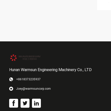
Hunan Warmsun Engineering Machinery Co., LTD
+8618373235937
Joey@warmsuncorp.com