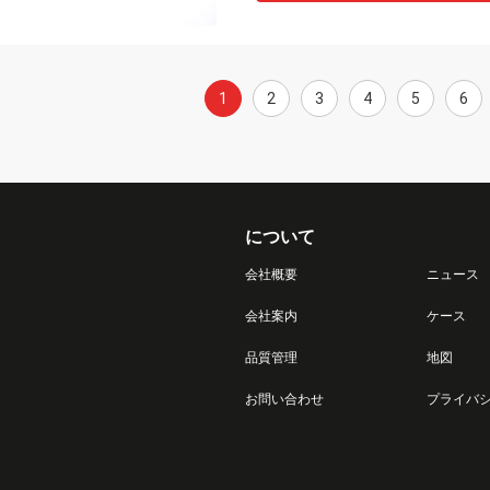
1
2
3
4
5
6
について
会社概要
ニュース
会社案内
ケース
品質管理
地図
お問い合わせ
プライバ