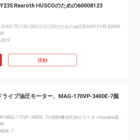
- SY235 Rexroth HUSCOのための60008123
掘削機のSANY SY65/75/135/205/215/235のための油圧部60015195 60008123 Multiway弁の主要な弁KMX15RB/B45201F
89
201F
接触
なドライブ油圧モーター、MAG-170VP-3400E-7掘
B229900000149 MAG-170VP-3400E-7の掘削機油圧旅行モーターKayaba最終的なドライブ モーター
49
400E-7