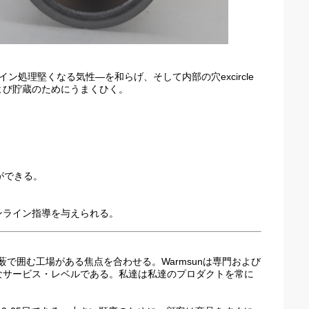
処理堅くなる気性—を和らげ、そして内部の穴excircle
よび貯蔵のためにうまくひく。
ができる。
ンライン指導を与えられる。
で囲む工場がある焦点を合わせる。Warmsunは専門および
なサービス・レベルである。私達は私達のプロダクトを常に