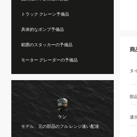
トラック クレーン予備品
具体的なポンプ予備品
範囲のスタッカーの予備品
商
モーター グレーダーの予備品
タ
部
ケン
適
非常に
モデル、元の部品のフル レンジ速い配達
の質あ