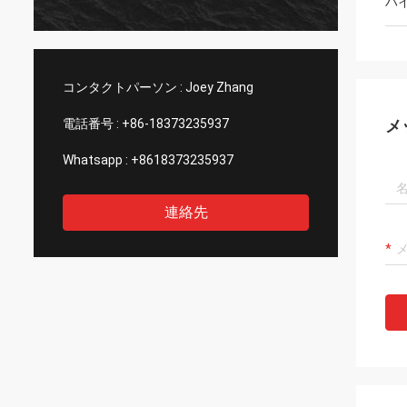
ハ
コンタクトパーソン :
Joey Zhang
電話番号 :
+86-18373235937
メ
Whatsapp :
+8618373235937
連絡先