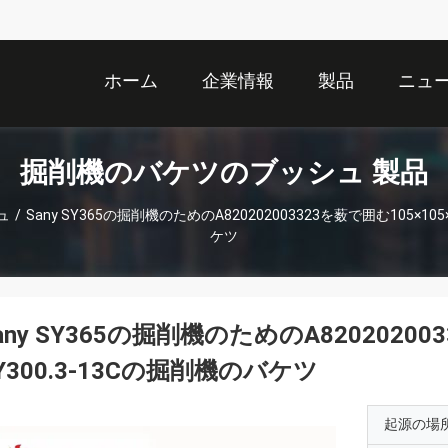
ホーム
企業情報
製品
ニュ
掘削機のバケツのブッシュ 製品
ュ
/
Sany SY365の掘削機のためのA820202003323を薮で囲む105×105×
ケツ
any SY365の掘削機のためのA820202003
Y300.3-13Cの掘削機のバケツ
起源の場