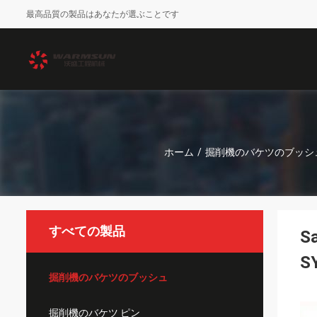
最高品質の製品はあなたが選ぶことです
ホーム
/
掘削機のバケツのブッシ
すべての製品
S
S
掘削機のバケツのブッシュ
掘削機のバケツ ピン