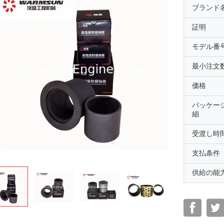
ブランド
証明
モデル番
最小注文
価格
パッケー
細
受渡し時
支払条件
供給の能