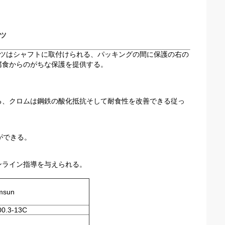
ケツ
Cの掘削機のバケツはシャフトに取付けられる、パッキングの間に保護の右の
腐食からのがちな保護を提供する。
る、クロムは鋼鉄の酸化抵抗そして耐食性を改善できる従っ
ができる。
ンライン指導を与えられる。
msun
0.3-13C