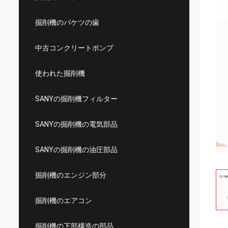
掘削機のバケツの歯
中古コンクリートポンプ
使われた掘削機
SANYの掘削機フィルター
SANYの掘削機の電気部品
SANYの掘削機の油圧部品
掘削機のエンジン部分
掘削機のエアコン
掘削機の下部構造の部品