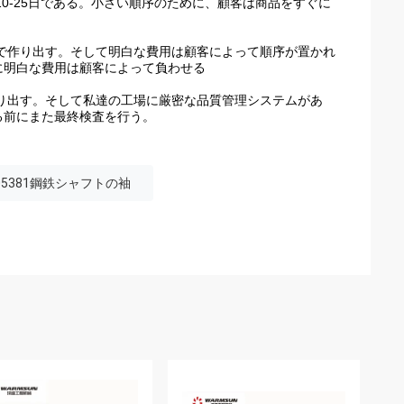
0-25日である。小さい順序のために、顧客は商品をすぐに
で作り出す。そして明白な費用は顧客によって順序が置かれ
に明白な費用は顧客によって負わせる
り出す。そして私達の工場に厳密な品質管理システムがあ
る前にまた最終検査を行う。
2005381鋼鉄シャフトの袖